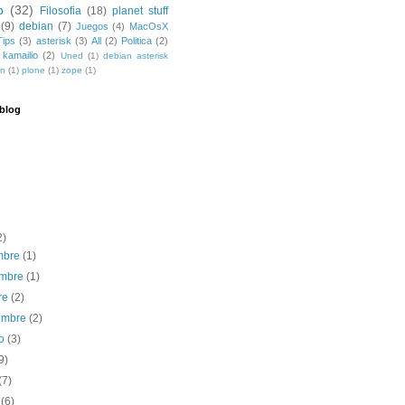
b
(32)
Filosofia
(18)
planet stuff
(9)
debian
(7)
Juegos
(4)
MacOsX
Tips
(3)
asterisk
(3)
All
(2)
Politica
(2)
kamailio
(2)
Uned
(1)
debian asterisk
dn
(1)
plone
(1)
zope
(1)
 blog
2)
embre
(1)
embre
(1)
re
(2)
iembre
(2)
to
(3)
9)
(7)
o
(6)