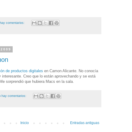
hay comentarios:
 2009
mon
ón de productos digitales
en Camon Alicante. No conocía
 interesante. Creo que lo están aprovechando y se está
 Me sorprendió que hubiera Macs en la sala.
 hay comentarios:
Inicio
Entradas antiguas