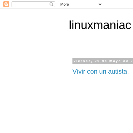
linuxmaniac
viernes, 29 de mayo de 
Vivir con un autista.