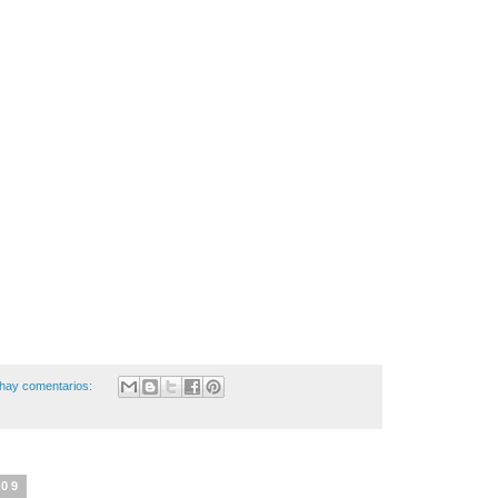
hay comentarios:
009