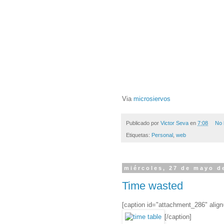
Via
microsiervos
Publicado por
Victor Seva
en
7:08
No 
Etiquetas:
Personal
,
web
miércoles, 27 de mayo d
Time wasted
[caption id="attachment_286" align
[/caption]