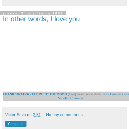
jueves, 2 de julio de 2009
In other words, I love you
FRANK SINATRA - FLY ME TO THE MOON (Live)
sélectionné dans
Live / Concert / Fes
Variété / Chanson
Victor Seva
en
2:31
No hay comentarios:
Compartir