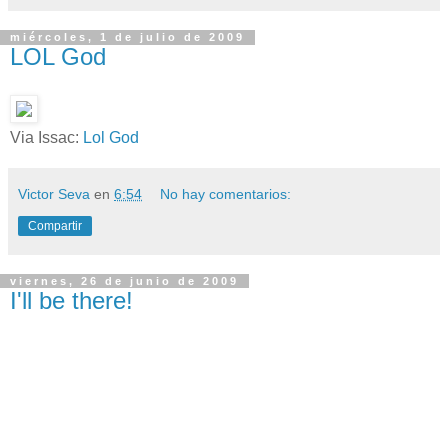
miércoles, 1 de julio de 2009
LOL God
Via Issac:
Lol God
Victor Seva
en
6:54
No hay comentarios:
Compartir
viernes, 26 de junio de 2009
I'll be there!