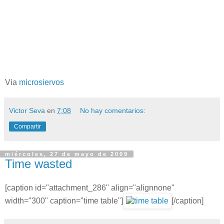
Via
microsiervos
Victor Seva
en
7:08
No hay comentarios:
Compartir
miércoles, 27 de mayo de 2009
Time wasted
[caption id="attachment_286" align="alignnone"
width="300" caption="time table"]
[/caption]