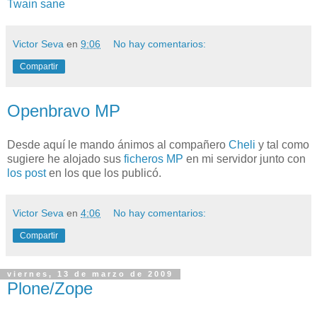
Twain sane
Victor Seva
en
9:06
No hay comentarios:
Compartir
Openbravo MP
Desde aquí le mando ánimos al compañero
Cheli
y tal como
sugiere he alojado sus
ficheros MP
en mi servidor junto con
los post
en los que los publicó.
Victor Seva
en
4:06
No hay comentarios:
Compartir
viernes, 13 de marzo de 2009
Plone/Zope