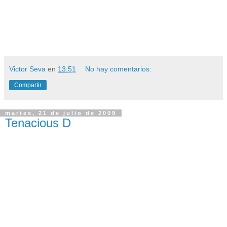
Victor Seva
en
13:51
No hay comentarios:
Compartir
martes, 21 de julio de 2009
Tenacious D