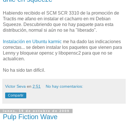
Habiendo recibido el SCM SCR 3310 de la promoción de
Tractis me afano en instalar el cacharro en mi Debian
Squeeze. Descubriendo que no hay paquete para esta
distribución, normal si aún no se ha "liberado".
Instalación en Ubuntu karmic
me ha dado las indicaciones
correctas... se deben instalar los paquetes que vienen para
Lenny y bloquear opensc y libopensc2 para que no se
actualicen.
No ha sido tan difícil.
Victor Seva
en
2:51
No hay comentarios:
Compartir
lunes, 19 de octubre de 2009
Pulp Fiction Wave