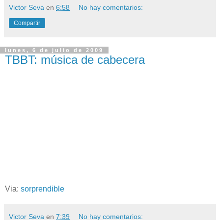
Victor Seva
en
6:58
No hay comentarios:
Compartir
lunes, 6 de julio de 2009
TBBT: música de cabecera
Via:
sorprendible
Victor Seva
en
7:39
No hay comentarios: