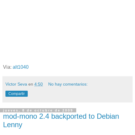
Via:
alt1040
Victor Seva
en
4:50
No hay comentarios:
Compartir
jueves, 8 de octubre de 2009
mod-mono 2.4 backported to Debian
Lenny