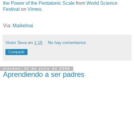
the Power of the Pentatonic Scale
from
World Science
Festival
on
Vimeo
.
Via:
Maikelnai
Victor Seva
en
1:15
No hay comentarios:
Compartir
viernes, 31 de julio de 2009
Aprendiendo a ser padres