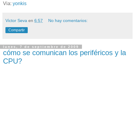
Via:
yonkis
Victor Seva
en
6:57
No hay comentarios:
Compartir
lunes, 7 de septiembre de 2009
cómo se comunican los periféricos y la
CPU?