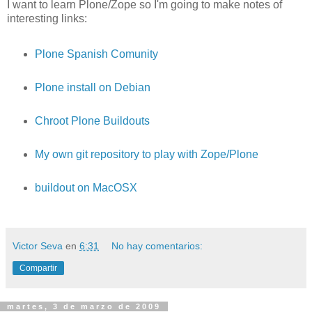
I want to learn Plone/Zope so I'm going to make notes of
interesting links:
Plone Spanish Comunity
Plone install on Debian
Chroot Plone Buildouts
My own git repository to play with Zope/Plone
buildout on MacOSX
Victor Seva
en
6:31
No hay comentarios:
Compartir
martes, 3 de marzo de 2009