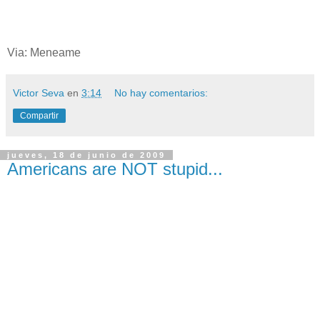
Via: Meneame
Victor Seva
en
3:14
No hay comentarios:
Compartir
jueves, 18 de junio de 2009
Americans are NOT stupid...