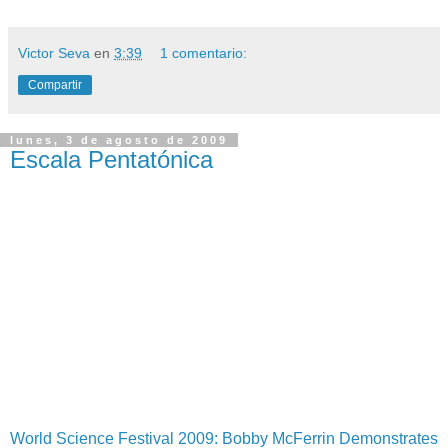
Victor Seva
en
3:39
1 comentario:
Compartir
lunes, 3 de agosto de 2009
Escala Pentatónica
World Science Festival 2009: Bobby McFerrin Demonstrates