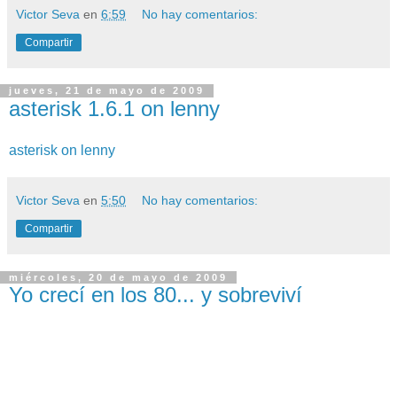
Victor Seva
en
6:59
No hay comentarios:
Compartir
jueves, 21 de mayo de 2009
asterisk 1.6.1 on lenny
asterisk on lenny
Victor Seva
en
5:50
No hay comentarios:
Compartir
miércoles, 20 de mayo de 2009
Yo crecí en los 80... y sobreviví