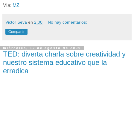
Via:
MZ
Victor Seva
en
2:00
No hay comentarios:
Compartir
miércoles, 12 de agosto de 2009
TED: diverta charla sobre creatividad y
nuestro sistema educativo que la
erradica