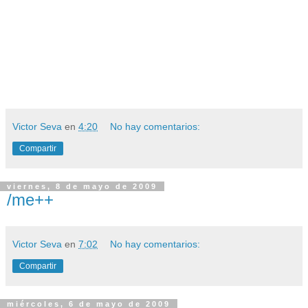
Victor Seva
en
4:20
No hay comentarios:
Compartir
viernes, 8 de mayo de 2009
/me++
Victor Seva
en
7:02
No hay comentarios:
Compartir
miércoles, 6 de mayo de 2009