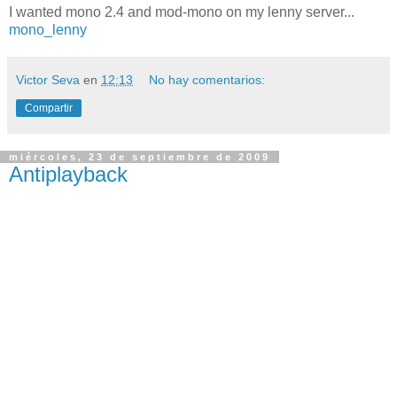
I wanted mono 2.4 and mod-mono on my lenny server...
mono_lenny
Victor Seva
en
12:13
No hay comentarios:
Compartir
miércoles, 23 de septiembre de 2009
Antiplayback