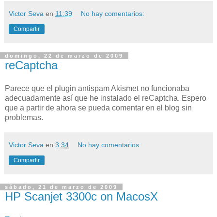
Victor Seva
en
11:39
No hay comentarios:
Compartir
domingo, 22 de marzo de 2009
reCaptcha
Parece que el plugin antispam Akismet no funcionaba
adecuadamente así que he instalado el reCaptcha. Espero
que a partir de ahora se pueda comentar en el blog sin
problemas.
Victor Seva
en
3:34
No hay comentarios:
Compartir
sábado, 21 de marzo de 2009
HP Scanjet 3300c on MacosX