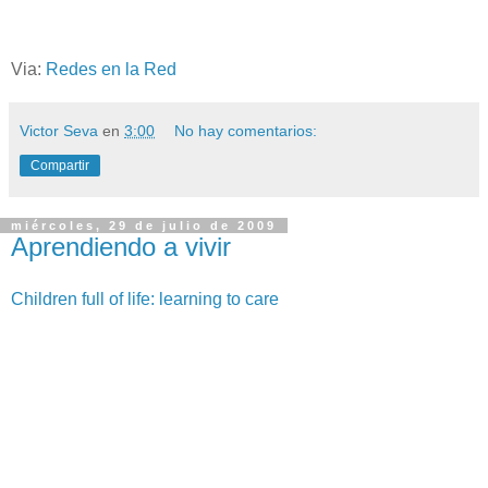
Via:
Redes en la Red
Victor Seva
en
3:00
No hay comentarios:
Compartir
miércoles, 29 de julio de 2009
Aprendiendo a vivir
Children full of life: learning to care