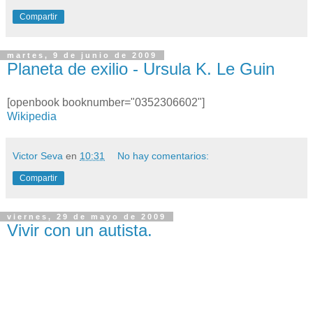
Compartir
martes, 9 de junio de 2009
Planeta de exilio - Ursula K. Le Guin
[openbook booknumber="0352306602"]
Wikipedia
Victor Seva
en
10:31
No hay comentarios:
Compartir
viernes, 29 de mayo de 2009
Vivir con un autista.