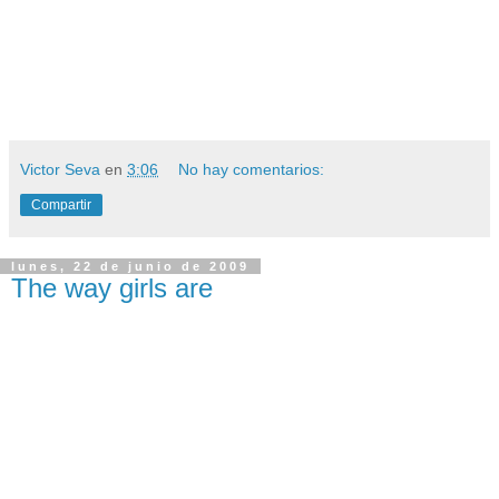
Victor Seva
en
3:06
No hay comentarios:
Compartir
lunes, 22 de junio de 2009
The way girls are