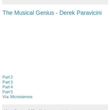
The Musical Genius - Derek Paravicini
Part 2
Part 3
Part 4
Part 5
Via:
Microsiervos