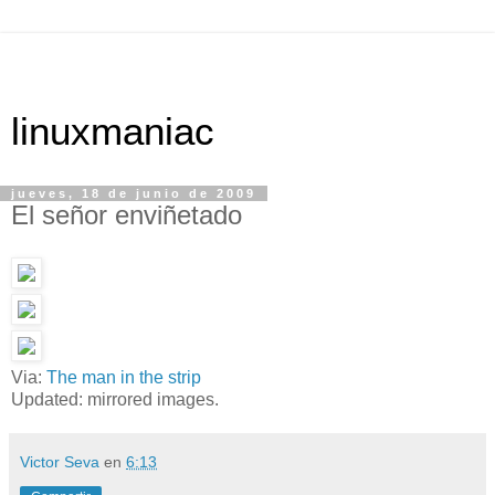
linuxmaniac
jueves, 18 de junio de 2009
El señor enviñetado
Via:
The man in the strip
Updated: mirrored images.
Victor Seva
en
6:13