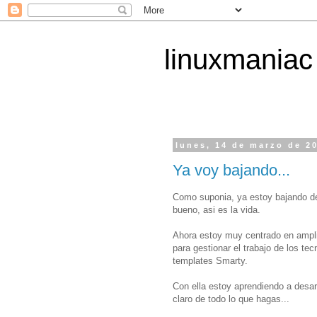
linuxmaniac
lunes, 14 de marzo de 2
Ya voy bajando...
Como suponia, ya estoy bajando de
bueno, asi es la vida.
Ahora estoy muy centrado en amplia
para gestionar el trabajo de los tec
templates Smarty.
Con ella estoy aprendiendo a desar
claro de todo lo que hagas...