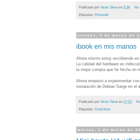
Publicado por
Victor Seva
en
3:34
No 
Etiquetas:
Personal
viernes, 4 de marzo de 
ibook en mis manos
Ahora mismo estoy escribiendo en 
La calidad del hardware es indiscut
la mejor compra que he hecho en m
Ahora empiezo a experimentar con
instalación de Debian Sarge en el a
Publicado por
Victor Seva
en
17:21
No
Etiquetas:
Gnu/Linux
martes, 1 de marzo de 2