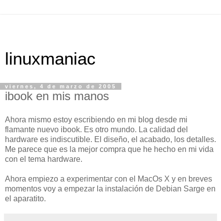
linuxmaniac
viernes, 4 de marzo de 2005
ibook en mis manos
Ahora mismo estoy escribiendo en mi blog desde mi
flamante nuevo ibook. Es otro mundo. La calidad del
hardware es indiscutible. El diseño, el acabado, los detalles.
Me parece que es la mejor compra que he hecho en mi vida
con el tema hardware.
Ahora empiezo a experimentar con el MacOs X y en breves
momentos voy a empezar la instalación de Debian Sarge en
el aparatito.