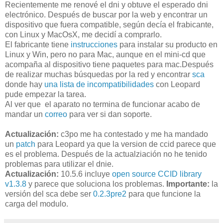
Recientemente me renové el dni y obtuve el esperado dni
electrónico. Después de buscar por la web y encontrar un
dispositivo que fuera compatible, según decía el frabicante,
con Linux y MacOsX, me decidí a comprarlo.
El fabricante tiene
instrucciones
para instalar su producto en
Linux y Win, pero no para Mac, aunque en el mini-cd que
acompaña al dispositivo tiene paquetes para mac.Después
de realizar muchas búsquedas por la red y encontrar
sca
donde hay
una lista de incompatibilidades
con Leopard
pude empezar la tarea.
Al ver que el aparato no termina de funcionar acabo de
mandar un
correo
para ver si dan soporte.
Actualización:
c3po me ha contestado y me ha mandado
un
patch
para Leopard ya que la version de ccid parece que
es el problema. Después de la actualziación no he tenido
problemas para utilizar el dnie.
Actualización:
10.5.6 incluye
open source CCID library
v1.3.8
y parece que soluciona los problemas.
Importante:
la
versión del sca debe ser
0.2.3pre2
para que funcione la
carga del modulo.