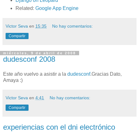
Django on Leopard
Related:
Google App Engine
Victor Seva
en
15:35
No hay comentarios:
Compartir
miércoles, 9 de abril de 2008
dudesconf 2008
Este año vuelvo a asistir a la
dudesconf
.Gracias Dato,
Amaya :)
Victor Seva
en
4:41
No hay comentarios:
Compartir
experiencias con el dni electrónico