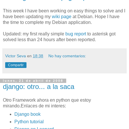
This week I have been working on easy things to solve and I
have been updating my
wiki page
at Debian. Hope I have
the time to complete my Debian application.
Updated: my first really simple
bug report
to asterisk got
solved less than 24 hours after been reported.
Victor Seva
en
18:38
No hay comentarios:
Compartir
lunes, 21 de abril de 2008
django: otro... a la saca
Otro Framework ahora en python que estoy
mirando.Enlaces de mi interes:
Django book
Python tutorial