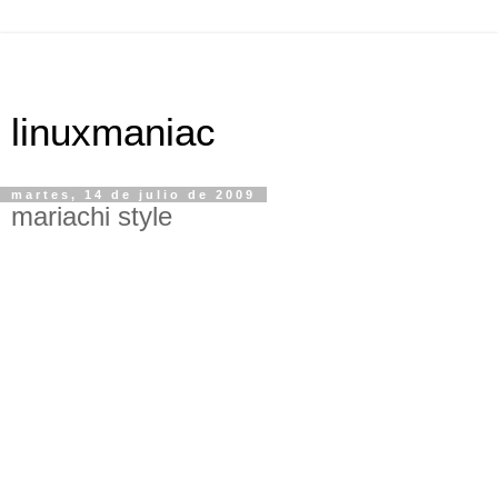
linuxmaniac
martes, 14 de julio de 2009
mariachi style