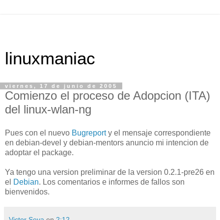
linuxmaniac
viernes, 17 de junio de 2005
Comienzo el proceso de Adopcion (ITA)
del linux-wlan-ng
Pues con el nuevo
Bugreport
y el mensaje correspondiente
en debian-devel y debian-mentors anuncio mi intencion de
adoptar el package.
Ya tengo una version preliminar de la version 0.2.1-pre26 en
el
Debian
. Los comentarios e informes de fallos son
bienvenidos.
Victor Seva
en
2:12