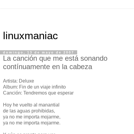
linuxmaniac
domingo, 13 de mayo de 2007
La canción que me está sonando
contínuamente en la cabeza
Artista: Deluxe
Album: Fin de un viaje infinito
Canción: Tendremos que esperar
Hoy he vuelto al manantial
de las aguas prohibidas,
ya no me importa mojarme,
ya no me importa mojarme.