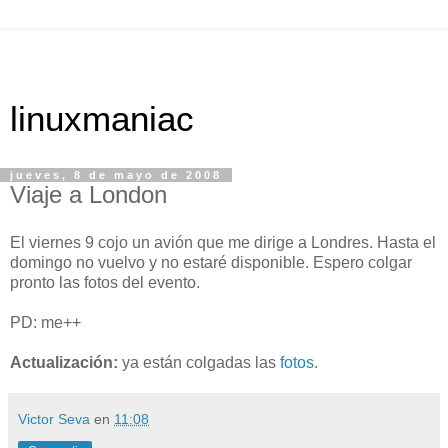
linuxmaniac
jueves, 8 de mayo de 2008
Viaje a London
El viernes 9 cojo un avión que me dirige a Londres. Hasta el
domingo no vuelvo y no estaré disponible. Espero colgar
pronto las fotos del evento.
PD: me++
Actualización:
ya están colgadas las
fotos
.
Victor Seva
en
11:08