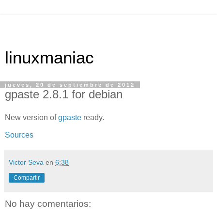
linuxmaniac
jueves, 20 de septiembre de 2012
gpaste 2.8.1 for debian
New version of
gpaste
ready.
Sources
Victor Seva
en
6:38
Compartir
No hay comentarios: